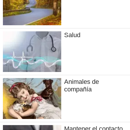
Salud
Animales de
compañía
Mantener el contacto