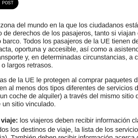
POST
 zona del mundo en la que los ciudadanos está
 de derechos de los pasajeros, tanto si viajan 
o barco. Todos los pasajeros de la UE tienen d
acta, oportuna y accesible, así como a asisten
transporte y, en determinadas circunstancias, 
o largos retrasos.
s de la UE le protegen al comprar paquetes 
en al menos dos tipos diferentes de servicios 
 un coche de alquiler) a través del mismo sitio
 un sitio vinculado.
viaje:
los viajeros deben recibir información cl
s los destinos de viaje, la lista de los servici
a). También deben recibir información acerca 