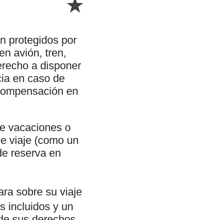
n protegidos por
en avión, tren,
erecho a disponer
cia en caso de
a compensación en
de vacaciones o
de viaje (como un
 de reserva en
ara sobre su viaje
os incluidos y un
de sus derechos.