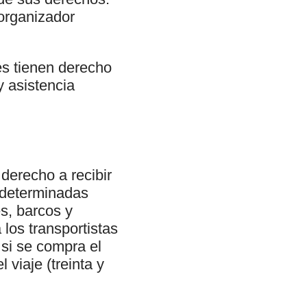
 organizador
es tienen derecho
y asistencia
derecho a recibir
y determinadas
s, barcos y
los transportistas
 si se compra el
 viaje (treinta y