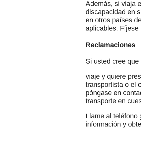
Además, si viaja 
discapacidad en su
en otros países d
aplicables. Fíjese 
Reclamaciones
Si usted cree que
viaje y quiere pr
transportista o el
póngase en contac
transporte en cues
Llame al teléfono 
información y obt