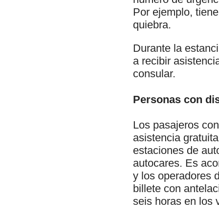
Por ejemplo, tien
quiebra.
Durante la estanci
a recibir asistenc
consular.
Personas con dis
Los pasajeros con
asistencia gratuit
estaciones de aut
autocares. Es acon
y los operadores d
billete con antela
seis horas en los 