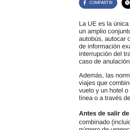
COMPARTIR
La UE es la única
un amplio conjunto
autobús, autocar 
de información ex
interrupción del 
caso de anulación 
Además, las norma
viajes que combin
vuelo y un hotel o
línea o a través de
Antes de salir de 
combinado (incluido
número de urgenci