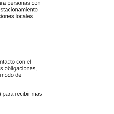
para personas con
 estacionamiento
iones locales
ntacto con el
us obligaciones,
l modo de
) para recibir más