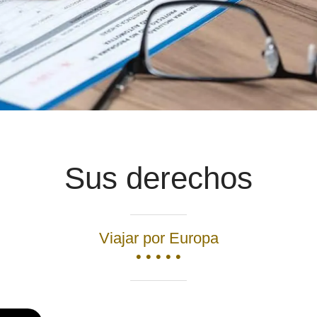
Sus derechos
Viajar por Europa
• • • • •