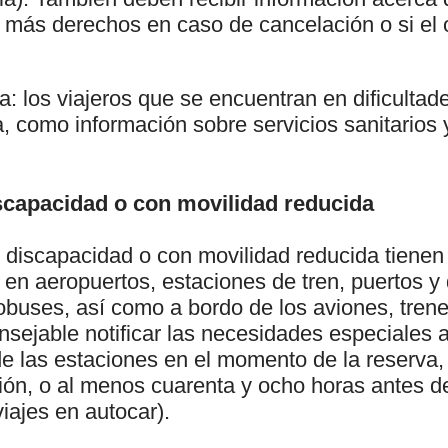
e más derechos en caso de cancelación o si el
a: los viajeros que se encuentran en dificultad
ia, como información sobre servicios sanitarios 
capacidad o con movilidad reducida
 discapacidad o con movilidad reducida tienen 
a en aeropuertos, estaciones de tren, puertos 
obuses, así como a bordo de los aviones, trene
sejable notificar las necesidades especiales a 
e las estaciones en el momento de la reserva,
ción, o al menos cuarenta y ocho horas antes del
viajes en autocar).