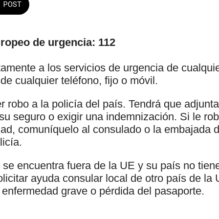
POST
ropeo de urgencia: 112
tamente a los servicios de urgencia de cualqui
e cualquier teléfono, fijo o móvil.
 robo a la policía del país. Tendrá que adjunta
su seguro o exigir una indemnización. Si le ro
idad, comuníquelo al consulado o la embajada d
icía.
 se encuentra fuera de la UE y su país no tien
licitar ayuda consular local de otro país de la
, enfermedad grave o pérdida del pasaporte.