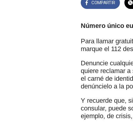
COMPARTIR
Número único eu
Para llamar gratui
marque el 112 desd
Denuncie cualquier
quiere reclamar a 
el carné de ident
denúncielo a la pol
Y recuerde que, si
consular, puede so
ejemplo, de crisis