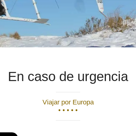
En caso de urgencia
Viajar por Europa
• • • • •