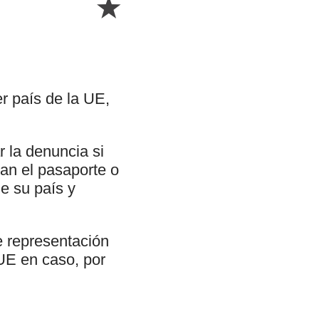
er país de la UE,
r la denuncia si
ban el pasaporte o
e su país y
e representación
 UE en caso, por