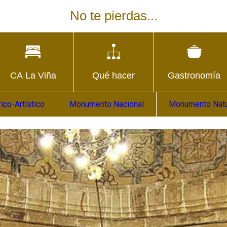
No te pierdas...
CA La Viña
Qué hacer
Gastronomía
co-Artístico
Monumento Nacional
Monumento Natu