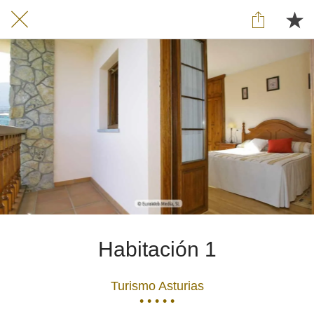
Habitación 1
Turismo Asturias
• • • • •