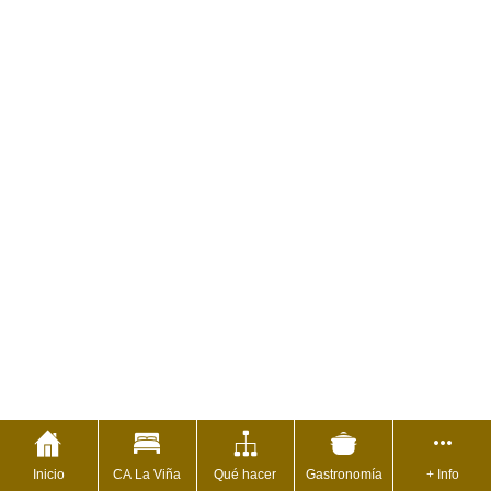
Inicio
CA La Viña
Qué hacer
Gastronomía
+ Info