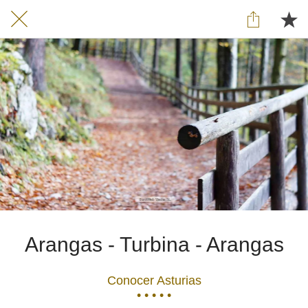
Arangas - Turbina - Arangas
Conocer Asturias
• • • • •