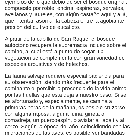
ejemplos de lo que debió de ser el bosque original,
compuesto por roble, encina, espineras, servales,
avellanos y laureles, con algún castaño aquí y allá,
que intentan asomar la cabeza entre la agobiante
presión del cultivo de eucalipto.
A partir de la capilla de San Roque, el bosque
autóctono recupera la supremacía incluso sobre el
camino, al cual está a punto de cegar. La
vegetación se complementa con gran variedad de
especies arbustivas y de helechos.
La fauna salvaje requiere especial paciencia para
su observación, siendo más frecuente para el
caminante el percibir la presencia de la vida animal
por las huellas que ésta deja a nuestro paso. Si se
es afortunado y, especialmente, se camina a
primeras horas de la mañana, es posible cruzarse
con alguna raposa, alguna fuina, gineta o
comadreja, un puercoespín, o avistar al jabalí y al
corzo. Según la época del año, coincidiendo con las
migraciones de las aves, es posible ver bandadas