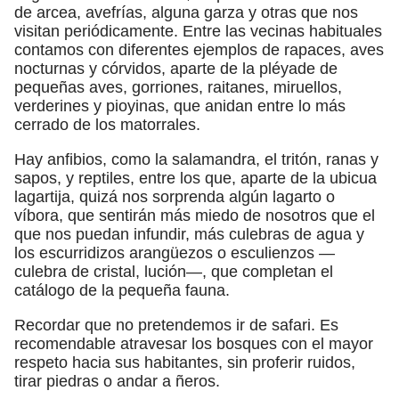
de arcea, avefrías, alguna garza y otras que nos
visitan periódicamente. Entre las vecinas habituales
contamos con diferentes ejemplos de rapaces, aves
nocturnas y córvidos, aparte de la pléyade de
pequeñas aves, gorriones, raitanes, miruellos,
verderines y pioyinas, que anidan entre lo más
cerrado de los matorrales.
Hay anfibios, como la salamandra, el tritón, ranas y
sapos, y reptiles, entre los que, aparte de la ubicua
lagartija, quizá nos sorprenda algún lagarto o
víbora, que sentirán más miedo de nosotros que el
que nos puedan infundir, más culebras de agua y
los escurridizos arangüezos o esculienzos —
culebra de cristal, lución—, que completan el
catálogo de la pequeña fauna.
Recordar que no pretendemos ir de safari. Es
recomendable atravesar los bosques con el mayor
respeto hacia sus habitantes, sin proferir ruidos,
tirar piedras o andar a ñeros.