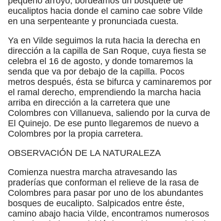
pequeño arroyo, bordeamos un bosquete de
eucaliptos hacia donde el camino cae sobre Vilde
en una serpenteante y pronunciada cuesta.
Ya en Vilde seguimos la ruta hacia la derecha en
dirección a la capilla de San Roque, cuya fiesta se
celebra el 16 de agosto, y donde tomaremos la
senda que va por debajo de la capilla. Pocos
metros después, ésta se bifurca y caminaremos por
el ramal derecho, emprendiendo la marcha hacia
arriba en dirección a la carretera que une
Colombres con Villanueva, saliendo por la curva de
El Quinejo. De ese punto llegaremos de nuevo a
Colombres por la propia carretera.
OBSERVACIÓN DE LA NATURALEZA
Comienza nuestra marcha atravesando las
praderías que conforman el relieve de la rasa de
Colombres para pasar por uno de los abundantes
bosques de eucalipto. Salpicados entre éste,
camino abajo hacia Vilde, encontramos numerosos