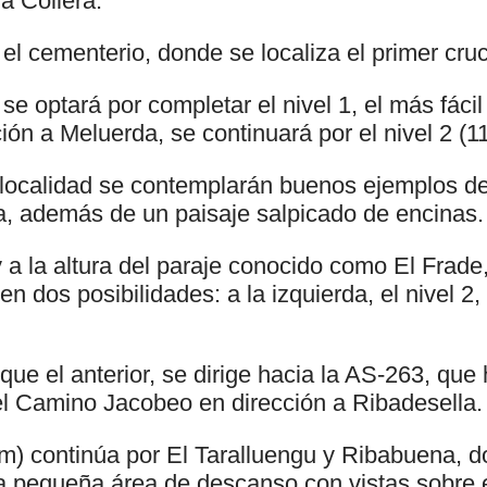
a Collera.
el cementerio, donde se localiza el primer cruc
se optará por completar el nivel 1, el más fácil
ión a Meluerda, se continuará por el nivel 2 (1
localidad se contemplarán buenos ejemplos de
ia, además de un paisaje salpicado de encinas.
a la altura del paraje conocido como El Frade
n dos posibilidades: a la izquierda, el nivel 2, 
l que el anterior, se dirige hacia la AS-263, qu
el Camino Jacobeo en dirección a Ribadesella.
 km) continúa por El Taralluengu y Ribabuena, 
 pequeña área de descanso con vistas sobre e