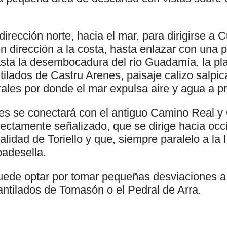
dirección norte, hacia el mar, para dirigirse a C
n dirección a la costa, hasta enlazar con una 
asta la desembocadura del río Guadamía, la p
tilados de Castru Arenes, paisaje calizo salpi
ales por donde el mar expulsa aire y agua a pr
es se conectará con el antiguo Camino Real 
fectamente señalizado, que se dirige hacia occ
alidad de Toriello y que, siempre paralelo a la l
badesella.
uede optar por tomar pequeñas desviaciones a
antilados de Tomasón o el Pedral de Arra.