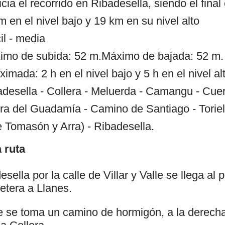
cia el recorrido en Ribadesella, siendo el fina
m en el nivel bajo y 19 km en su nivel alto
il - media
imo de subida: 52 m.Máximo de bajada: 52 m.
imada: 2 h en el nivel bajo y 5 h en el nivel al
badesella - Collera - Meluerda - Camangu - Cuer
 del Guadamía - Camino de Santiago - Toriell
e Tomasón y Arra) - Ribadesella.
 ruta
sella por la calle de Villar y Valle se llega al
retera a Llanes.
 se toma un camino de hormigón, a la derecha,