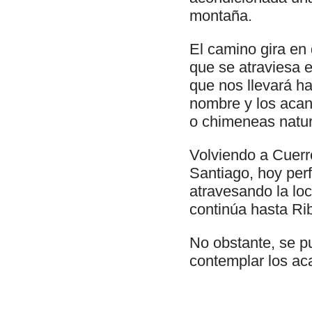
montaña.
El camino gira en 
que se atraviesa e
que nos llevará h
nombre y los acan
o chimeneas natur
Volviendo a Cuerr
Santiago, hoy per
atravesando la loc
continúa hasta Ri
No obstante, se p
contemplar los ac