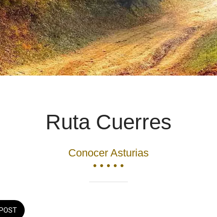
Ruta Cuerres
Conocer Asturias
• • • • •
POST