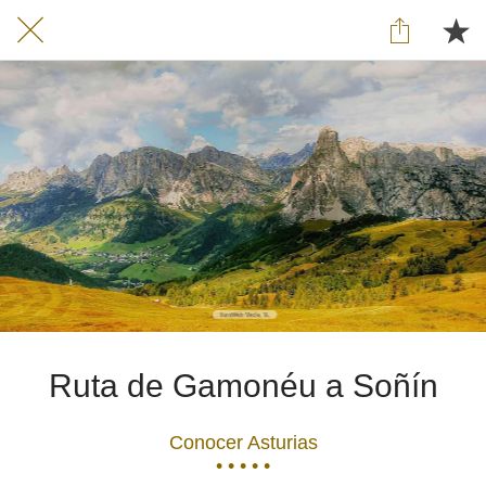
Ruta de Gamonéu a Soñín
Conocer Asturias
• • • • •