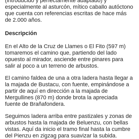
(introducido y perfectamente adaptado) y
especialmente al asturcón, mítico caballo autóctono
que cuenta con referencias escritas de hace más
de 2.000 años.
Descripción
En el Alto de la Cruz de Llames o El Fito (597 m)
tomaremos el camino que, partiendo del lado
opuesto al mirador, asciende entre pinares para
salir al poco a un terreno de arbustos.
El camino faldea de una a otra ladera hasta llegar a
la majada de Bustacu, con fuente, empinándose a
partir de aquí en dirección a la majada de
Mergullines (870 m) donde brota la apreciada
fuente de Brañafondera.
Seguimos ladera arriba entre pastizales y zonas de
arbustos hasta la majada de Beluenzu, con bellas
vistas. Aquí da inicio el tramo final hasta la cumbre
del Pienzu en zigzag para suavizar la subida.