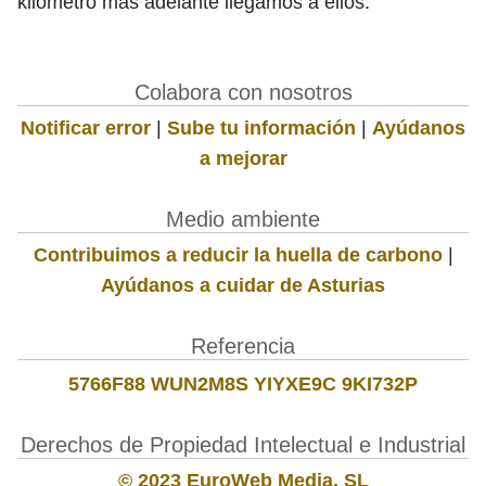
kilómetro más adelante llegamos a ellos.
Colabora con nosotros
Notificar error
|
Sube tu información
|
Ayúdanos
a mejorar
Medio ambiente
Contribuimos a reducir la huella de carbono
|
Ayúdanos a cuidar de Asturias
Referencia
5766F88 WUN2M8S YIYXE9C 9KI732P
Derechos de Propiedad Intelectual e Industrial
© 2023 EuroWeb Media, SL