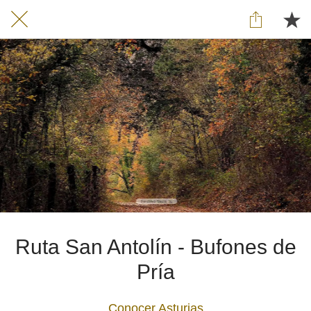
Ruta San Antolín - Bufones de
Pría
Conocer Asturias