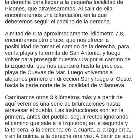
la derecha para llegar a la pequeña localidad de
Picones, que atravesaremos. Al salir de ella
encontraremos una bifurcación, en la que
deberemos seguir el camino de la derecha.
A mitad de ruta aproximadamente, kilómetro 7,8,
encontramos otro cruce, que nos ofrece la
posibilidad de tomar el camino de la derecha, para
ver la playa y la ermita de San Antonio, y luego
volver para proseguir nuestra ruta por el camino de
la izquierda, que nos acercará hasta la preciosa
playa de Cuevas de Mar. Luego volvemos a
alejarnos primero en dirección Sur y luego al Oeste,
hacia la parte norte de la localidad de Villanueva.
Caminamos otros 3 kilómetros más y a partir de
aquí veremos una serie de bifurcaciones hasta
atravesar el pueblo. Las instrucciones son: en la
primera, antes del pueblo, seguir rectos ignorando
el camino que sale a la izquierda; en la segunda y
la tercera, a la derecha; en la cuarta, a la izquierda,
y en la quinta, a la derecha otra vez. A partir de aquí