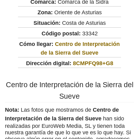
Comarca:
Comarca de la Sidra
Zona:
Oriente de Asturias
Situación:
Costa de Asturias
Código postal:
33342
Cómo llegar:
Centro de Interpretación
de la Sierra del Sueve
Dirección digital:
8CMPFQ98+G8
Centro de Interpretación de la Sierra del
Sueve
Nota:
Las fotos que mostramos de
Centro de
Interpretación de la Sierra del Sueve
han sido
realizadas por EuroWeb Media, SL y tienen toda
nuestra garantía de que lo que ve es lo que hay. Si
observa algún error en el contenido, agradecemos