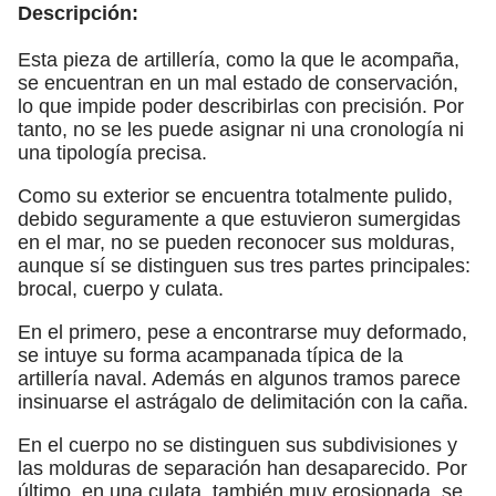
Descripción:
Esta pieza de artillería, como la que le acompaña,
se encuentran en un mal estado de conservación,
lo que impide poder describirlas con precisión. Por
tanto, no se les puede asignar ni una cronología ni
una tipología precisa.
Como su exterior se encuentra totalmente pulido,
debido seguramente a que estuvieron sumergidas
en el mar, no se pueden reconocer sus molduras,
aunque sí se distinguen sus tres partes principales:
brocal, cuerpo y culata.
En el primero, pese a encontrarse muy deformado,
se intuye su forma acampanada típica de la
artillería naval. Además en algunos tramos parece
insinuarse el astrágalo de delimitación con la caña.
En el cuerpo no se distinguen sus subdivisiones y
las molduras de separación han desaparecido. Por
último, en una culata, también muy erosionada, se