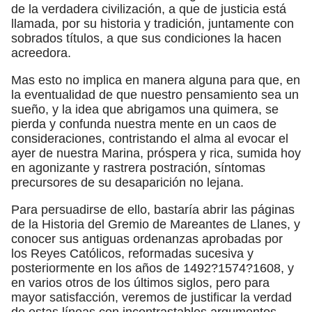
de la verdadera civilización, a que de justicia está
llamada, por su historia y tradición, juntamente con
sobrados títulos, a que sus condiciones la hacen
acreedora.
Mas esto no implica en manera alguna para que, en
la eventualidad de que nuestro pensamiento sea un
sueño, y la idea que abrigamos una quimera, se
pierda y confunda nuestra mente en un caos de
consideraciones, contristando el alma al evocar el
ayer de nuestra Marina, próspera y rica, sumida hoy
en agonizante y rastrera postración, síntomas
precursores de su desaparición no lejana.
Para persuadirse de ello, bastaría abrir las páginas
de la Historia del Gremio de Mareantes de Llanes, y
conocer sus antiguas ordenanzas aprobadas por
los Reyes Católicos, reformadas sucesiva y
posteriormente en los años de 1492?1574?1608, y
en varios otros de los últimos siglos, pero para
mayor satisfacción, veremos de justificar la verdad
de estas líneas con incontrastables argumentos.