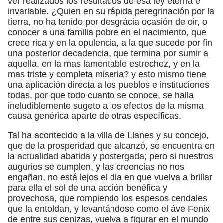
ver realizados los resultados de esa ley eterna e
invariable. ¿Quien en su rápida peregrinación por la
tierra, no ha tenido por desgrácia ocasión de oir, o
conocer a una familia pobre en el nacimiento, que
crece rica y en la opulencia, a la que sucede por fin
una posterior decadencia, que termina por sumir a
aquella, en la mas lamentable estrechez, y en la
mas triste y completa miseria? y esto mismo tiene
una aplicación directa a los pueblos e instituciones
todas, por que todo cuanto se conoce, se halla
ineludiblemente sugeto a los efectos de la misma
causa genérica aparte de otras específicas.
Tal ha acontecido a la villa de Llanes y su concejo,
que de la prosperidad que alcanzó, se encuentra en
la actualidad abatida y postergada; pero si nuestros
augurios se cumplen, y las creencias no nos
engañan, no está lejos el dia en que vuelva a brillar
para ella el sol de una acción benéfica y
provechosa, que rompiendo los espesos cendales
que la entoldan, y levantándose como el áve Fenix
de entre sus cenizas, vuelva a figurar en el mundo