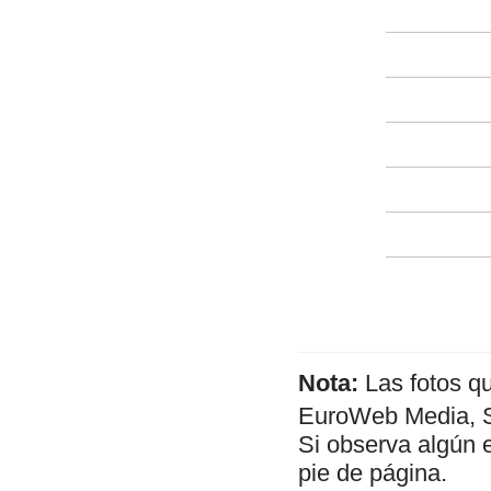
Nota:
Las fotos q
EuroWeb Media, SL
Si observa algún 
pie de página.