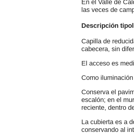
En el Valle de Cal
las veces de cam
Descripción tipol
Capilla de reduci
cabecera, sin dife
El acceso es medi
Como iluminación 
Conserva el pavim
escalón; en el mu
reciente, dentro 
La cubierta es a d
conservando al int