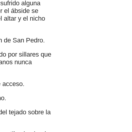
sufrido alguna
r el ábside se
 altar y el nicho
en de San Pedro.
o por sillares que
vanos nunca
e acceso.
no.
del tejado sobre la