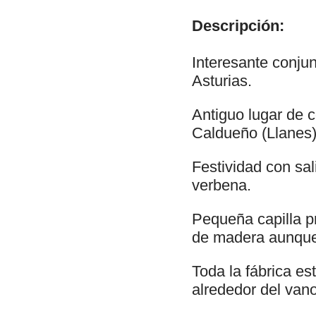
Descripción:
Interesante conjun
Asturias.
Antiguo lugar de 
Caldueño (Llanes
Festividad con sa
verbena.
Pequeña capilla p
de madera aunque
Toda la fábrica es
alrededor del vano