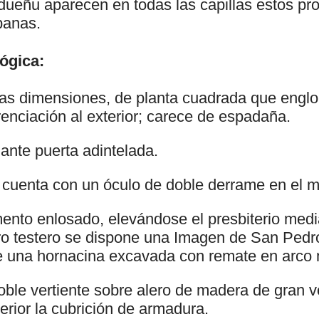
dueñu aparecen en todas las capillas estos pr
panas.
ógica:
das dimensiones, de planta cuadrada que engl
renciación al exterior; carece de espadaña.
ante puerta adintelada.
cuenta con un óculo de doble derrame en el m
ento enlosado, elevándose el presbiterio medi
ro testero se dispone una Imagen de San Pedro
de una hornacina excavada con remate en arco
oble vertiente sobre alero de madera de gran v
erior la cubrición de armadura.