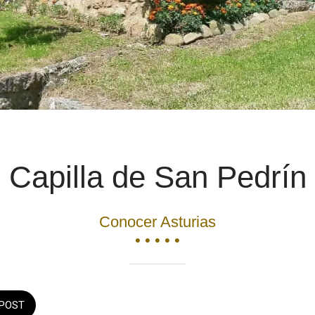
Capilla de San Pedrín
Conocer Asturias
• • • • •
POST