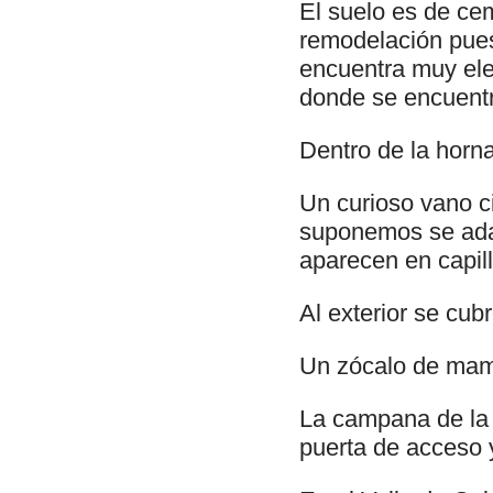
El suelo es de ce
remodelación pues 
encuentra muy elev
donde se encuentr
Dentro de la horn
Un curioso vano ci
suponemos se adap
aparecen en capill
Al exterior se cub
Un zócalo de mamp
La campana de la c
puerta de acceso y