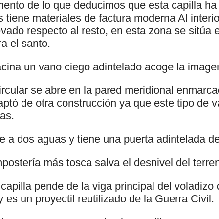
mento de lo que deducimos que esta capilla ha 
tiene materiales de factura moderna Al interio
ado respecto al resto, en esta zona se sitúa el
a el santo.
acina un vano ciego adintelado acoge la imag
rcular se abre en la pared meridional enmarcad
tó de otra construcción ya que este tipo de 
as.
re a dos aguas y tiene una puerta adintelada d
ostería más tosca salva el desnivel del terre
apilla pende de la viga principal del voladizo 
 es un proyectil reutilizado de la Guerra Civil.