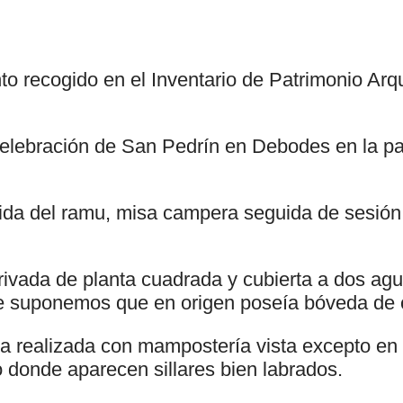
to recogido en el Inventario de Patrimonio Arq
celebración de San Pedrín en Debodes en la pa
)
lida del ramu, misa campera seguida de sesió
rivada de planta cuadrada y cubierta a dos a
 suponemos que en origen poseía bóveda de 
ta realizada con mampostería vista excepto en
 donde aparecen sillares bien labrados.