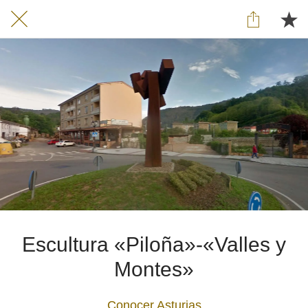
Escultura «Piloña»-«Valles y
Montes»
Conocer Asturias