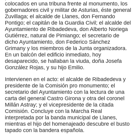
colocados en una tribuna frente al monumento, los
gobernadores civil y militar de Asturias, éste general
Zuvillaga; el alcalde de Llanes, don Fernando
Pontigo; el capitán de la Guardia Civil; el alcalde del
Ayuntamiento de Ribadedeva, don Alberto Noriega
Gutiérrez, natural de Pimiango; el secretario de
dicho Ayuntamiento, don Federico Sánchez
Grimany y los miembros de la Junta organizadora.
En un balcón del edificio inmediato, hoy
desaparecido, se hallaban la viuda, doña Josefa
González Rojas, y su hijo Emilio.
Intervienen en el acto: el alcalde de Ribadedeva y
presidente de la Comisión pro monumento; el
secretario del Ayuntamiento con la lectura de una
carta del general Castro Girona y otra del coronel
Millán Astray; y el vicepresidente de la citada
Comisión. Concluye con la Marcha Real
interpretada por la banda municipal de Llanes,
mientras el hijo del homenajeado descubre el busto
tapado con la bandera española.