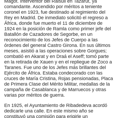
Magot. Interventor del Raisuli en Tazarut, ya
comandante. Ascendido por méritos a teniente
coronel en 1923, fue destinado al regimiento del
Rey en Madrid. De inmediato solicitó el regreso a
África, donde fue muerto el 11 de diciembre de
1924 en la posición de Ramla como primer jefe del
Batallón de Cazadores de Segorbe, en un
reconocimiento de los Jefes de Cuerpo a las
órdenes del general Castro Girona. En sus últimos
meses, asistió a las operaciones sobre Gorgues;
combatió en Akarat y en Draá el Aseff; tomó parte
en la retirada de Xauen y en el repliegue de Zoco a
Taranes. Fue uno de los Jefes más brillantes del
Ejército de África. Estaba condecorado con las
cruces de María Cristina, Rojas pensionadas, Placa
de Primera Clase del Mérito Militar, medallas de la
campaña de Casablanca y de Marruecos y otras
varias por méritos de guerra.
En 1925, el Ayuntamiento de Ribadedeva acordó
dedicarle una calle. En este mismo año se
constituyó una comisión para erigirle un