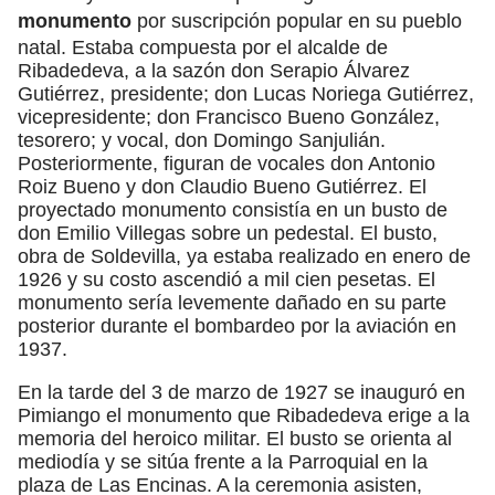
monumento
por suscripción popular en su pueblo
natal. Estaba compuesta por el alcalde de
Ribadedeva, a la sazón don Serapio Álvarez
Gutiérrez, presidente; don Lucas Noriega Gutiérrez,
vicepresidente; don Francisco Bueno González,
tesorero; y vocal, don Domingo Sanjulián.
Posteriormente, figuran de vocales don Antonio
Roiz Bueno y don Claudio Bueno Gutiérrez. El
proyectado monumento consistía en un busto de
don Emilio Villegas sobre un pedestal. El busto,
obra de Soldevilla, ya estaba realizado en enero de
1926 y su costo ascendió a mil cien pesetas. El
monumento sería levemente dañado en su parte
posterior durante el bombardeo por la aviación en
1937.
En la tarde del 3 de marzo de 1927 se inauguró en
Pimiango el monumento que Ribadedeva erige a la
memoria del heroico militar. El busto se orienta al
mediodía y se sitúa frente a la Parroquial en la
plaza de Las Encinas. A la ceremonia asisten,