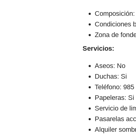
Composición:
Condiciones b
Zona de fond
Servicios:
Aseos: No
Duchas: Si
Teléfono: 985
Papeleras: Si
Servicio de li
Pasarelas ac
Alquiler sombr