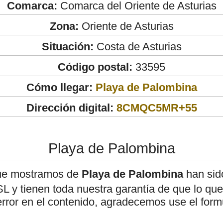
Comarca:
Comarca del Oriente de Asturias
Zona:
Oriente de Asturias
Situación:
Costa de Asturias
Código postal:
33595
Cómo llegar:
Playa de Palombina
Dirección digital:
8CMQC5MR+55
Playa de Palombina
ue mostramos de
Playa de Palombina
han sido
 y tienen toda nuestra garantía de que lo que 
error en el contenido, agradecemos use el form