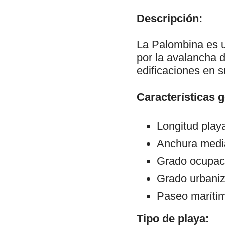
Descripción:
La Palombina es u
por la avalancha d
edificaciones en 
Características 
Longitud play
Anchura medi
Grado ocupaci
Grado urbaniz
Paseo maríti
Tipo de playa: