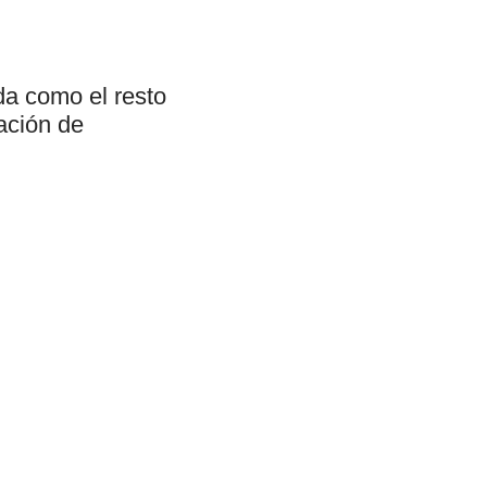
da como el resto
ación de