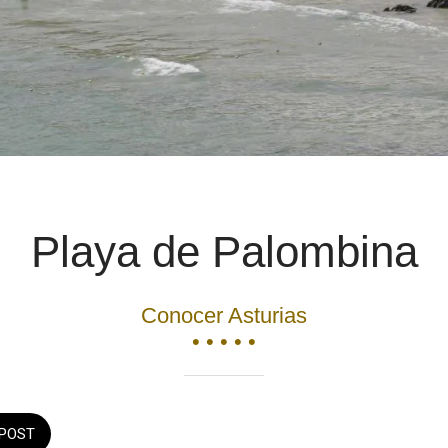
Playa de Palombina
Conocer Asturias
• • • • •
POST