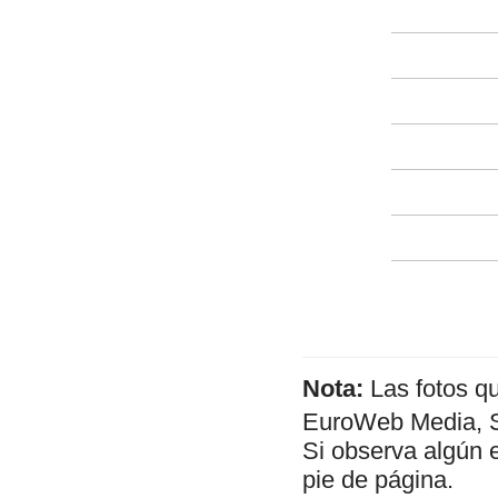
Nota:
Las fotos q
EuroWeb Media, SL
Si observa algún 
pie de página.