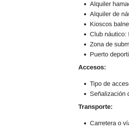
Alquiler hama
Alquiler de ná
Kioscos balne
Club náutico:
Zona de subm
Puerto deporti
Accesos:
Tipo de acce
Señalización 
Transporte:
Carretera o v