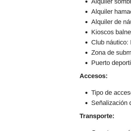
Alquiler sombr
Alquiler hama
Alquiler de ná
Kioscos balne
Club náutico:
Zona de subm
Puerto deport
Accesos:
Tipo de acce
Señalización 
Transporte: