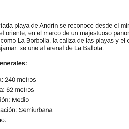
ciada playa de Andrín se reconoce desde el mi
 el oriente, en el marco de un majestuoso pa
 como La Borbolla, la caliza de las playas y el 
jamar, se une al arenal de La Ballota.
generales:
a: 240 metros
a: 62 metros
ión: Medio
zación: Semiurbana
mo: