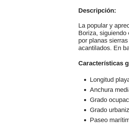
Descripción:
La popular y apre
Boriza, siguiendo
por planas sierras
acantilados. En ba
Características 
Longitud play
Anchura medi
Grado ocupac
Grado urbani
Paseo maríti