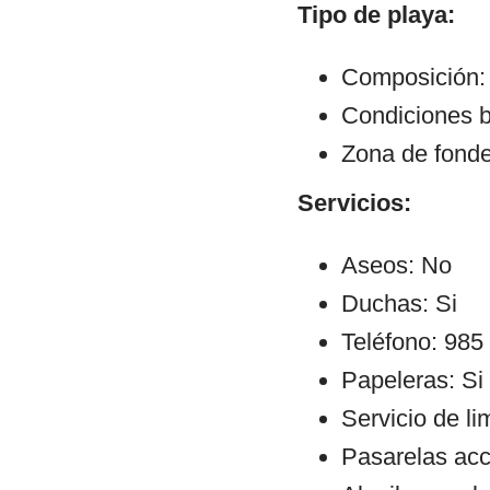
Tipo de playa:
Composición: 
Condiciones b
Zona de fond
Servicios:
Aseos: No
Duchas: Si
Teléfono: 985
Papeleras: Si
Servicio de li
Pasarelas ac