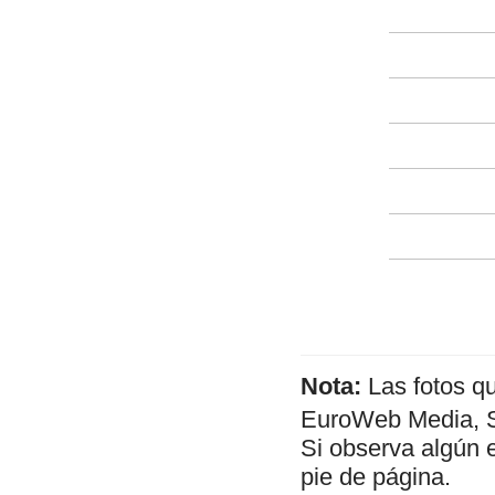
Nota:
Las fotos q
EuroWeb Media, SL
Si observa algún 
pie de página.