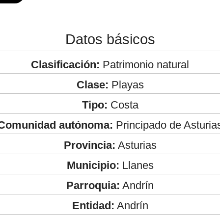
Datos básicos
Clasificación:
Patrimonio natural
Clase:
Playas
Tipo:
Costa
Comunidad autónoma:
Principado de Asturia
Provincia:
Asturias
Municipio:
Llanes
Parroquia:
Andrín
Entidad:
Andrín