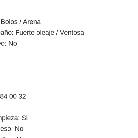
Bolos / Arena
año: Fuerte oleaje / Ventosa
eo: No
 84 00 32
mpieza: Si
ceso: No