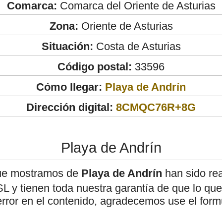
Comarca:
Comarca del Oriente de Asturias
Zona:
Oriente de Asturias
Situación:
Costa de Asturias
Código postal:
33596
Cómo llegar:
Playa de Andrín
Dirección digital:
8CMQC76R+8G
Playa de Andrín
ue mostramos de
Playa de Andrín
han sido rea
 y tienen toda nuestra garantía de que lo que 
error en el contenido, agradecemos use el form