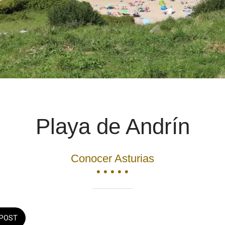
Playa de Andrín
Conocer Asturias
• • • • •
POST