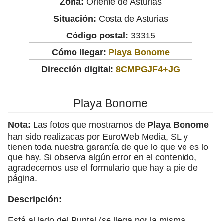
Zona:
Oriente de Asturias
Situación:
Costa de Asturias
Código postal:
33315
Cómo llegar:
Playa Bonome
Dirección digital:
8CMPGJF4+JG
Playa Bonome
Nota:
Las fotos que mostramos de
Playa Bonome
han sido realizadas por EuroWeb Media, SL y
tienen toda nuestra garantía de que lo que ve es lo
que hay. Si observa algún error en el contenido,
agradecemos use el formulario que hay a pie de
página.
Descripción:
Está al lado del Puntal (se llega por la misma