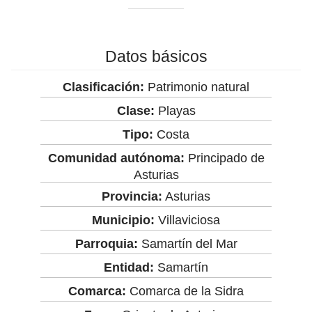
Datos básicos
Clasificación:
Patrimonio natural
Clase:
Playas
Tipo:
Costa
Comunidad autónoma:
Principado de
Asturias
Provincia:
Asturias
Municipio:
Villaviciosa
Parroquia:
Samartín del Mar
Entidad:
Samartín
Comarca:
Comarca de la Sidra