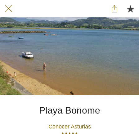
Playa Bonome
Conocer Asturias
• • • • •