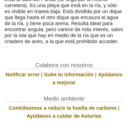
carretera). Es una playa que está en la ría, y sólo
es visible en marea baja. Está dividida por un dique
que llega hasta el otro dique que encauza el agua
de la ría, y tiene poca arena. Resulta ideal para
encontrar angula, pero carece de más interés, salvo
por la isla que hay en medio de la ría que es un
criadero de aves, a la que está prohibido acceder.
Colabora con nosotros
Notificar error
|
Sube tu información
|
Ayúdanos
a mejorar
Medio ambiente
Contribuimos a reducir la huella de carbono
|
Ayúdanos a cuidar de Asturias