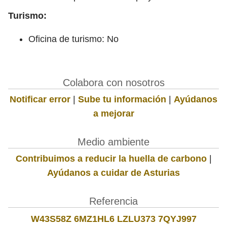
Turismo:
Oficina de turismo: No
Colabora con nosotros
Notificar error
|
Sube tu información
|
Ayúdanos
a mejorar
Medio ambiente
Contribuimos a reducir la huella de carbono
|
Ayúdanos a cuidar de Asturias
Referencia
W43S58Z 6MZ1HL6 LZLU373 7QYJ997