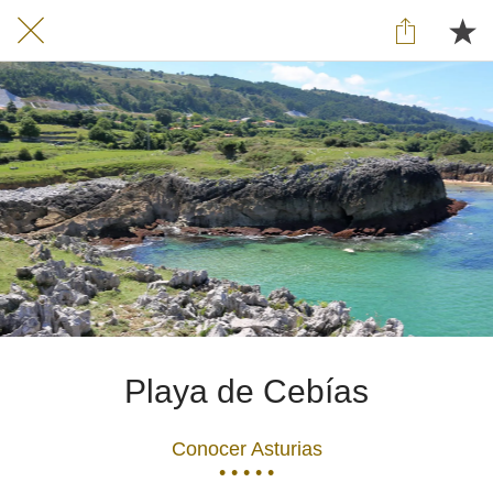
Playa de Cebías
Conocer Asturias
• • • • •