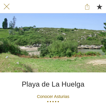
Playa de La Huelga
Conocer Asturias
• • • • •