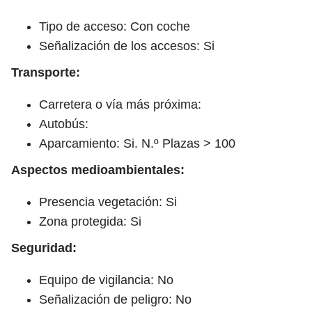
Tipo de acceso: Con coche
Señalización de los accesos: Si
Transporte:
Carretera o vía más próxima:
Autobús:
Aparcamiento: Si. N.º Plazas > 100
Aspectos medioambientales:
Presencia vegetación: Si
Zona protegida: Si
Seguridad:
Equipo de vigilancia: No
Señalización de peligro: No