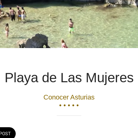
Playa de Las Mujeres
Conocer Asturias
• • • • •
POST