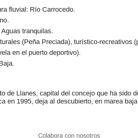
 fluvial: Río Carrocedo.
no.
 Aguas tranquilas.
turales (Peña Preciada), turístico-recreativos
vela en el puerto deportivo).
Baja.
to de Llanes, capital del concejo que ha sido 
ca en 1995, deja al descubierto, en marea baja
Colabora con nosotros