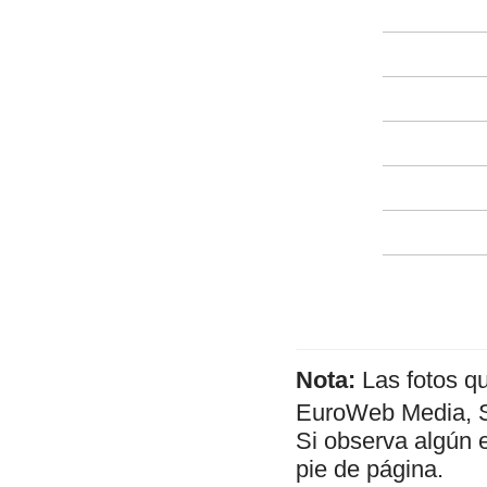
Nota:
Las fotos q
EuroWeb Media, SL
Si observa algún 
pie de página.