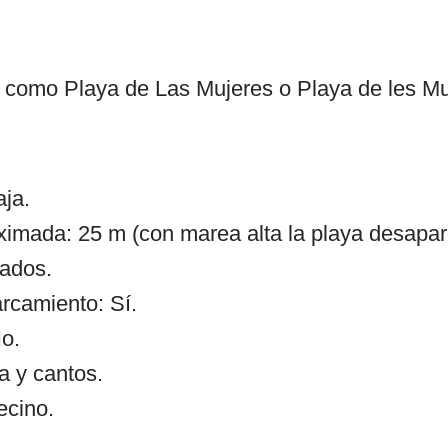
 como Playa de Las Mujeres o Playa de les M
ja.
ximada: 25 m (con marea alta la playa desapar
ados.
arcamiento: Sí.
o.
a y cantos.
ecino.