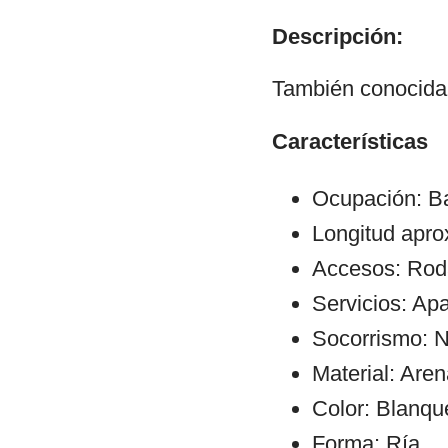
Descripción:
También conocida
Características
Ocupación: Ba
Longitud apro
Accesos: Rod
Servicios: Ap
Socorrismo: N
Material: Aren
Color: Blanqu
Forma: Ría.