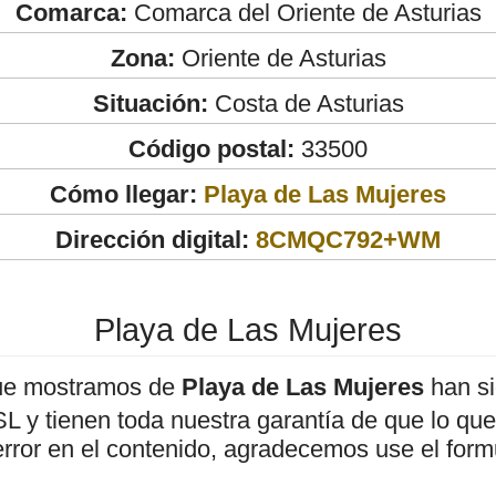
Comarca:
Comarca del Oriente de Asturias
Zona:
Oriente de Asturias
Situación:
Costa de Asturias
Código postal:
33500
Cómo llegar:
Playa de Las Mujeres
Dirección digital:
8CMQC792+WM
Playa de Las Mujeres
ue mostramos de
Playa de Las Mujeres
han si
 y tienen toda nuestra garantía de que lo que 
error en el contenido, agradecemos use el form