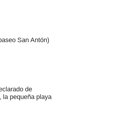
 (paseo San Antón)
declarado de
, la pequeña playa