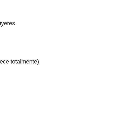
uyeres.
ece totalmente)