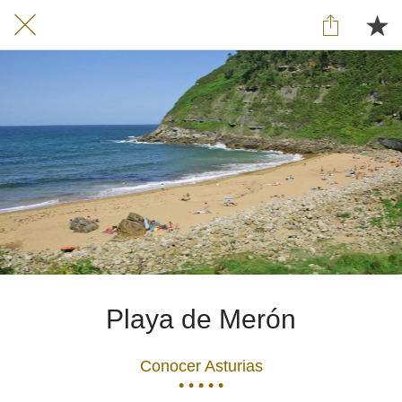
Playa de Merón
Conocer Asturias
• • • • •