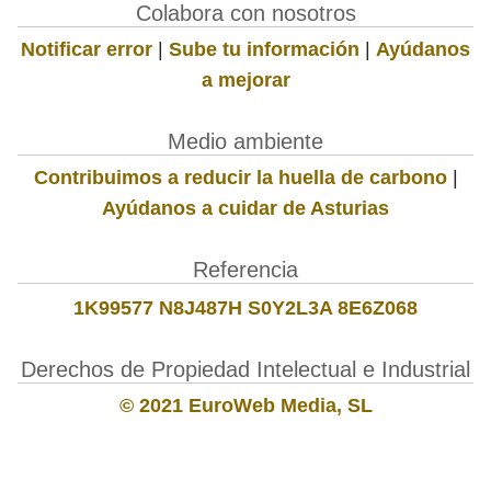
Colabora con nosotros
Notificar error
|
Sube tu información
|
Ayúdanos
a mejorar
Medio ambiente
Contribuimos a reducir la huella de carbono
|
Ayúdanos a cuidar de Asturias
Referencia
1K99577 N8J487H S0Y2L3A 8E6Z068
Derechos de Propiedad Intelectual e Industrial
© 2021 EuroWeb Media, SL