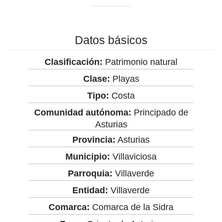
Datos básicos
Clasificación:
Patrimonio natural
Clase:
Playas
Tipo:
Costa
Comunidad autónoma:
Principado de
Asturias
Provincia:
Asturias
Municipio:
Villaviciosa
Parroquia:
Villaverde
Entidad:
Villaverde
Comarca:
Comarca de la Sidra