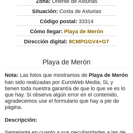
Zona:
Oriente de Asturias
Situación:
Costa de Asturias
Código postal:
33314
Cómo llegar:
Playa de Merón
Dirección digital:
8CMPGGV4+G7
Playa de Merón
Nota:
Las fotos que mostramos de
Playa de Merón
han sido realizadas por EuroWeb Media, SL y
tienen toda nuestra garantía de que lo que ve es lo
que hay. Si observa algún error en el contenido,
agradecemos use el formulario que hay a pie de
página.
Descripción:
Semejante en cuanto a sus peculiaridades a las de