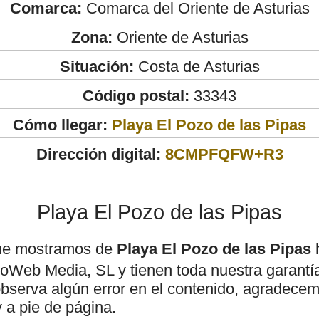
Comarca:
Comarca del Oriente de Asturias
Zona:
Oriente de Asturias
Situación:
Costa de Asturias
Código postal:
33343
Cómo llegar:
Playa El Pozo de las Pipas
Dirección digital:
8CMPFQFW+R3
Playa El Pozo de las Pipas
ue mostramos de
Playa El Pozo de las Pipas
h
roWeb Media, SL y tienen toda nuestra garantí
observa algún error en el contenido, agradece
 a pie de página.