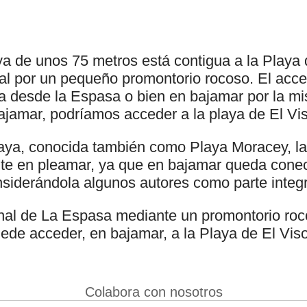
a de unos 75 metros está contigua a la Playa
al por un pequeño promontorio rocoso. El acce
ra desde la Espasa o bien en bajamar por la m
bajamar, podríamos acceder a la playa de El Vi
laya, conocida también como Playa Moracey, la
e en pleamar, ya que en bajamar queda conec
siderándola algunos autores como parte integ
nal de La Espasa mediante un promontorio roc
uede acceder, en bajamar, a la Playa de El Viso
Colabora con nosotros