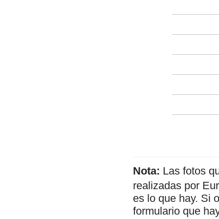
Nota:
Las fotos q
realizadas por Eu
es lo que hay. Si 
formulario que hay