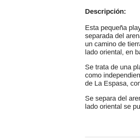
Descripción:
Esta pequeña play
separada del aren
un camino de tier
lado oriental, en 
Se trata de una p
como independient
de La Espasa, con
Se separa del are
lado oriental se p