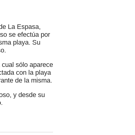
 de La Espasa,
so se efectúa por
isma playa. Su
so.
 cual sólo aparece
tada con la playa
rante de la misma.
oso, y desde su
.