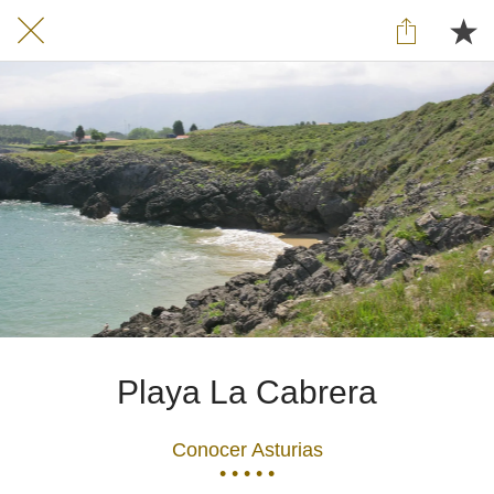
Playa La Cabrera
Conocer Asturias
• • • • •