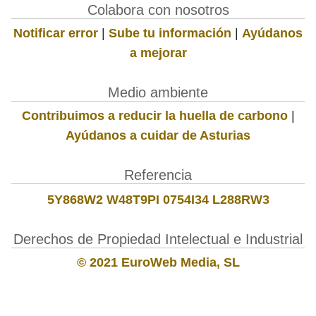
Colabora con nosotros
Notificar error
|
Sube tu información
|
Ayúdanos
a mejorar
Medio ambiente
Contribuimos a reducir la huella de carbono
|
Ayúdanos a cuidar de Asturias
Referencia
5Y868W2 W48T9PI 0754I34 L288RW3
Derechos de Propiedad Intelectual e Industrial
© 2021 EuroWeb Media, SL