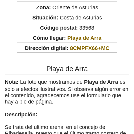
Zona:
Oriente de Asturias
Situación:
Costa de Asturias
Código postal:
33568
Cómo llegar:
Playa de Arra
Dirección digital:
8CMPFX66+MC
Playa de Arra
Nota:
La foto que mostramos de
Playa de Arra
es
sólo a efectos ilustrativos. Si observa algún error en
el contenido, agradecemos use el formulario que
hay a pie de página.
Descripción:
Se trata del último arenal en el concejo de
Ribadesella, puesto que el último tramo costero de