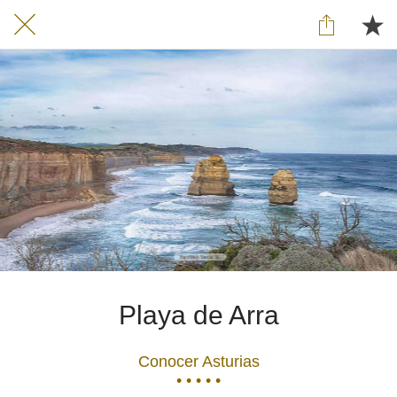
Playa de Arra
Conocer Asturias
• • • • •