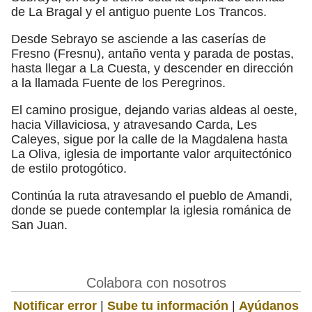
de La Bragal y el antiguo puente Los Trancos.
Desde Sebrayo se asciende a las caserías de
Fresno (Fresnu), antaño venta y parada de postas,
hasta llegar a La Cuesta, y descender en dirección
a la llamada Fuente de los Peregrinos.
El camino prosigue, dejando varias aldeas al oeste,
hacia Villaviciosa, y atravesando Carda, Les
Caleyes, sigue por la calle de la Magdalena hasta
La Oliva, iglesia de importante valor arquitectónico
de estilo protogótico.
Continúa la ruta atravesando el pueblo de Amandi,
donde se puede contemplar la iglesia románica de
San Juan.
Colabora con nosotros
Notificar error
|
Sube tu información
|
Ayúdanos