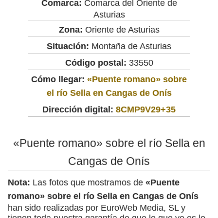
Comarca:
Comarca del Oriente de
Asturias
Zona:
Oriente de Asturias
Situación:
Montaña de Asturias
Código postal:
33550
Cómo llegar:
«Puente romano» sobre
el río Sella en Cangas de Onís
Dirección digital:
8CMP9V29+35
«Puente romano» sobre el río Sella en
Cangas de Onís
Nota:
Las fotos que mostramos de
«Puente
romano» sobre el río Sella en Cangas de Onís
han sido realizadas por EuroWeb Media, SL y
tienen toda nuestra garantía de que lo que ve es lo