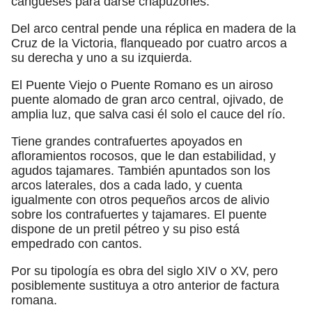
cangueses para darse chapuzones.
Del arco central pende una réplica en madera de la
Cruz de la Victoria, flanqueado por cuatro arcos a
su derecha y uno a su izquierda.
El Puente Viejo o Puente Romano es un airoso
puente alomado de gran arco central, ojivado, de
amplia luz, que salva casi él solo el cauce del río.
Tiene grandes contrafuertes apoyados en
afloramientos rocosos, que le dan estabilidad, y
agudos tajamares. También apuntados son los
arcos laterales, dos a cada lado, y cuenta
igualmente con otros pequeños arcos de alivio
sobre los contrafuertes y tajamares. El puente
dispone de un pretil pétreo y su piso está
empedrado con cantos.
Por su tipología es obra del siglo XIV o XV, pero
posiblemente sustituya a otro anterior de factura
romana.