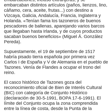
embarcaban distintos artículos (paños, lienzos, lino,
cáñamo, cera, aceite, frutas...) con destino a
Vizcaya, Galicia, Andalucía, Francia, Inglaterra y
Holanda. «Tenían fama los tazoneros de buenos
pescadores de ballenas, aparejando varios barcos
que llegaban hasta Irlanda, y de cuyos productos
sacaban buenos beneficios» (Miguel Á. González
Pereda).
Supuestamente, el 19 de septiembre de 1517
habría pisado tierra española por primera vez
Carlos I de España y V de Alemania en el pueblo de
Tazones. Venía de Flandes a ocupar el trono del
reino.
El casco histórico de Tazones goza del
reconocimiento oficial de Bien de Interés Cultural
(BIC) con categoría de Conjunto Histórico
(declaración de 30-5-1991, BOPA 17-6-1991). El
límite del Conjunto ocupa la zona comprendida
entre la línea de costa, desde la Punta de la