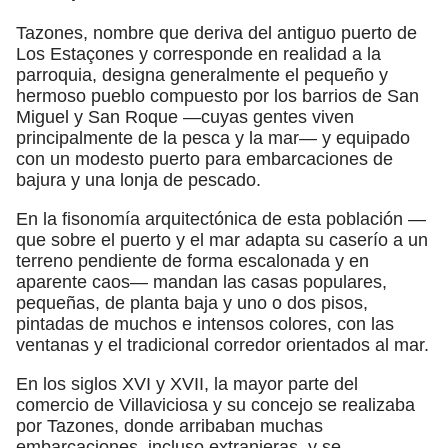
Tazones, nombre que deriva del antiguo puerto de
Los Estaçones y corresponde en realidad a la
parroquia, designa generalmente el pequeño y
hermoso pueblo compuesto por los barrios de San
Miguel y San Roque —cuyas gentes viven
principalmente de la pesca y la mar— y equipado
con un modesto puerto para embarcaciones de
bajura y una lonja de pescado.
En la fisonomía arquitectónica de esta población —
que sobre el puerto y el mar adapta su caserío a un
terreno pendiente de forma escalonada y en
aparente caos— mandan las casas populares,
pequeñas, de planta baja y uno o dos pisos,
pintadas de muchos e intensos colores, con las
ventanas y el tradicional corredor orientados al mar.
En los siglos XVI y XVII, la mayor parte del
comercio de Villaviciosa y su concejo se realizaba
por Tazones, donde arribaban muchas
embarcaciones, incluso extranjeras, y se