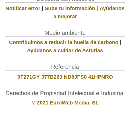
Notificar error
|
Sube tu información
|
Ayúdanos
a mejorar
Medio ambiente
Contribuimos a reducir la huella de carbono
|
Ayúdanos a cuidar de Asturias
Referencia
0F271GY 377B263 ND8JFS0 41HPNRO
Derechos de Propiedad Intelectual e Industrial
© 2021 EuroWeb Media, SL