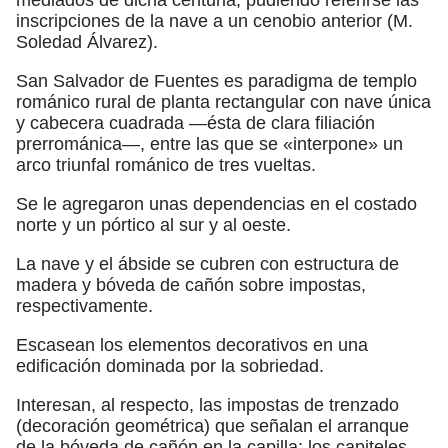
inscripciones de la nave a un cenobio anterior (M.
Soledad Álvarez).
San Salvador de Fuentes es paradigma de templo
románico rural de planta rectangular con nave única
y cabecera cuadrada —ésta de clara filiación
prerrománica—, entre las que se «interpone» un
arco triunfal románico de tres vueltas.
Se le agregaron unas dependencias en el costado
norte y un pórtico al sur y al oeste.
La nave y el ábside se cubren con estructura de
madera y bóveda de cañón sobre impostas,
respectivamente.
Escasean los elementos decorativos en una
edificación dominada por la sobriedad.
Interesan, al respecto, las impostas de trenzado
(decoración geométrica) que señalan el arranque
de la bóveda de cañón en la capilla; los capiteles