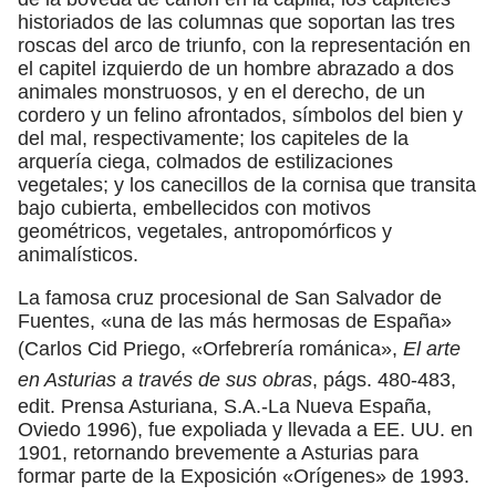
historiados de las columnas que soportan las tres
roscas del arco de triunfo, con la representación en
el capitel izquierdo de un hombre abrazado a dos
animales monstruosos, y en el derecho, de un
cordero y un felino afrontados, símbolos del bien y
del mal, respectivamente; los capiteles de la
arquería ciega, colmados de estilizaciones
vegetales; y los canecillos de la cornisa que transita
bajo cubierta, embellecidos con motivos
geométricos, vegetales, antropomórficos y
animalísticos.
La famosa cruz procesional de San Salvador de
Fuentes, «una de las más hermosas de España»
(Carlos Cid Priego, «Orfebrería románica»,
El arte
en Asturias a través de sus obras
, págs. 480-483,
edit. Prensa Asturiana, S.A.-La Nueva España,
Oviedo 1996), fue expoliada y llevada a EE. UU. en
1901, retornando brevemente a Asturias para
formar parte de la Exposición «Orígenes» de 1993.