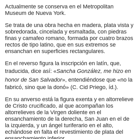
Actualmente se conserva en el Metropolitan
Museum de Nueva York.
Se trata de una obra hecha en madera, plata vista y
sobredorada, cincelada y esmaltada, con piedras
finas y camafeo romano, formada por cuatro brazos
rectos de tipo latino, que en sus extremos se
ensanchan en superficies rectangulares.
En el reverso figura la inscripción en latín, que,
traducida, dice así: «
Sancha González, me hizo en
honor de San Salvador
», entendiéndose que «no la
fabricó, sino que la donó» (C. Cid Priego, íd.).
En su anverso está la figura exenta y en altorrelieve
de Cristo crucificado, al que acompañan los
altorrelieves de la Virgen doliente en el
ensanchamiento de la derecha, San Juan en el de
la izquierda, y un ángel turiferario en el alto,
echándose en falta el revestimiento de plata del
ensanchamiento inferior.