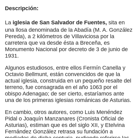
Descripción:
La
iglesia de San Salvador de Fuentes,
sita en
una llosa denominada de la Abadía (M. A. González
Pereda), a 2 kilómetros de Villaviciosa por la
carretera que va desde ésta a Breceña, es
Monumento Nacional por decreto de 3 de junio de
1931.
Algunos estudiosos, entre ellos Fermín Canella y
Octavio Bellmunt, están convencidos de que la
actual iglesia, construida en un pequeño resalte del
terreno, fue consagrada en el año 1063 por el
obispo Adenagao; de ser cierto, estaríamos ante
una de los primeras iglesias románicas de Asturias.
En cambio, otros autores, como Luis Menéndez
Pidal o Joaquín Manzanares (Cronista Oficial de
Asturias), estiman que es del siglo XII, y Etelvina
Fernández González retrasa su fundación a
mediados de dicha centuria, pudiendo referirse las