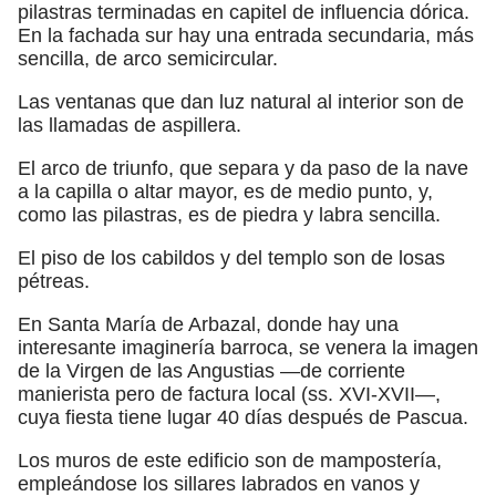
pilastras terminadas en capitel de influencia dórica.
En la fachada sur hay una entrada secundaria, más
sencilla, de arco semicircular.
Las ventanas que dan luz natural al interior son de
las llamadas de aspillera.
El arco de triunfo, que separa y da paso de la nave
a la capilla o altar mayor, es de medio punto, y,
como las pilastras, es de piedra y labra sencilla.
El piso de los cabildos y del templo son de losas
pétreas.
En Santa María de Arbazal, donde hay una
interesante imaginería barroca, se venera la imagen
de la Virgen de las Angustias —de corriente
manierista pero de factura local (ss. XVI-XVII—,
cuya fiesta tiene lugar 40 días después de Pascua.
Los muros de este edificio son de mampostería,
empleándose los sillares labrados en vanos y