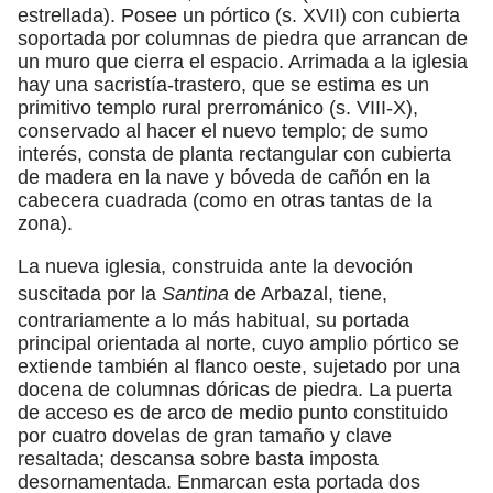
estrellada). Posee un pórtico (s. XVII) con cubierta
soportada por columnas de piedra que arrancan de
un muro que cierra el espacio. Arrimada a la iglesia
hay una sacristía-trastero, que se estima es un
primitivo templo rural prerrománico (s. VIII-X),
conservado al hacer el nuevo templo; de sumo
interés, consta de planta rectangular con cubierta
de madera en la nave y bóveda de cañón en la
cabecera cuadrada (como en otras tantas de la
zona).
La nueva iglesia, construida ante la devoción
suscitada por la
Santina
de Arbazal, tiene,
contrariamente a lo más habitual, su portada
principal orientada al norte, cuyo amplio pórtico se
extiende también al flanco oeste, sujetado por una
docena de columnas dóricas de piedra. La puerta
de acceso es de arco de medio punto constituido
por cuatro dovelas de gran tamaño y clave
resaltada; descansa sobre basta imposta
desornamentada. Enmarcan esta portada dos