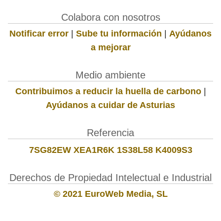
Colabora con nosotros
Notificar error
|
Sube tu información
|
Ayúdanos
a mejorar
Medio ambiente
Contribuimos a reducir la huella de carbono
|
Ayúdanos a cuidar de Asturias
Referencia
7SG82EW XEA1R6K 1S38L58 K4009S3
Derechos de Propiedad Intelectual e Industrial
© 2021 EuroWeb Media, SL