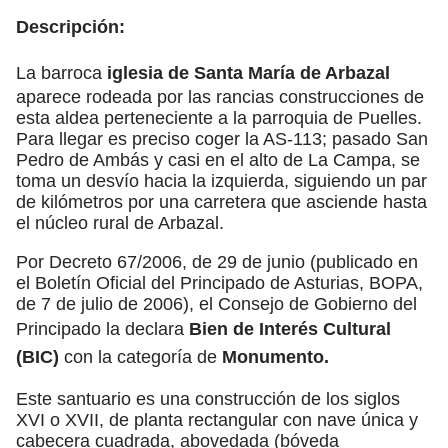
Descripción:
La barroca
iglesia de Santa María de Arbazal
aparece rodeada por las rancias construcciones de
esta aldea perteneciente a la parroquia de Puelles.
Para llegar es preciso coger la AS-113; pasado San
Pedro de Ambás y casi en el alto de La Campa, se
toma un desvío hacia la izquierda, siguiendo un par
de kilómetros por una carretera que asciende hasta
el núcleo rural de Arbazal.
Por Decreto 67/2006, de 29 de junio (publicado en
el Boletín Oficial del Principado de Asturias, BOPA,
de 7 de julio de 2006), el Consejo de Gobierno del
Principado la declara
Bien de Interés Cultural
(BIC)
con la categoría de
Monumento.
Este santuario es una construcción de los siglos
XVI o XVII, de planta rectangular con nave única y
cabecera cuadrada, abovedada (bóveda