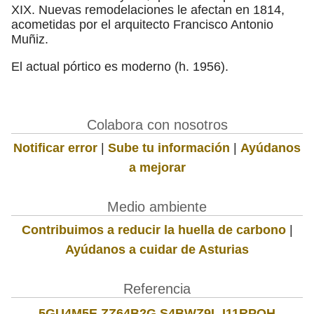
XIX. Nuevas remodelaciones le afectan en 1814,
acometidas por el arquitecto Francisco Antonio
Muñiz.
El actual pórtico es moderno (h. 1956).
Colabora con nosotros
Notificar error
|
Sube tu información
|
Ayúdanos
a mejorar
Medio ambiente
Contribuimos a reducir la huella de carbono
|
Ayúdanos a cuidar de Asturias
Referencia
5GU4M5E ZZ64B2G S4BWZ9L I11RPQH