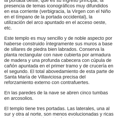
la portada oeste, que es su ingreso principal; la
presencia de temas iconográficos muy difundidos
en esa corriente (verbigracia, la Virgen con el Niño
en el tímpano de la portada occidental), la
utilización del arco apuntado en el acceso oeste,
etc.
Este templo es muy sencillo y de noble aspecto por
haberse construido íntegramente sus muros a base
de sillares de piedra bien labrados. Conserva la
planta rectangular con nave cubierta por armadura
de madera y una profunda cabecera con cúpula de
cañón apuntada en el primer tramo y de crucería en
el segundo. El total abovedamiento de esta parte de
Santa María de Villaviciosa precisa del
reforzamiento externo con contrafuertes.
En las paredes de la nave se abren cinco tumbas
en arcosolios.
El templo tiene tres portadas. Las laterales, una al
sur y otra al norte, son menos evolucionadas y ricas