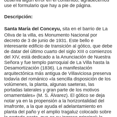
use el formulario que hay a pie de página.
Descripción:
Santa María del Conceyu,
sita en el barrio de La
Oliva de la villa, es Monumento Nacional por
decreto de 3 de junio de 1931. Este bello e
interesante edificio de transición al gótico, que debe
de datar del último cuarto del siglo XIII o comienzos
del XIV, está dedicado a la Anunciación de Nuestra
Señora y fue templo parroquial de La Villa hasta la
Desamortización (1836). La manifestación
arquitectónica más antigua de Villaviciosa preserva
todavía del románico «la sencilla disposición de los
volúmenes, la planta, algunas saeteras, las
portadas laterales y gran parte de los motivos
ornamentales» (M. S. Álvarez). El gótico se deja
notar ya en la propensión a la horizontalidad del
imafronte, a la que ayuda el adelantamiento en
planta del paño y el amplio tragaluz colocado sobre