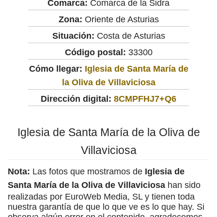
Comarca:
Comarca de la Sidra
Zona:
Oriente de Asturias
Situación:
Costa de Asturias
Código postal:
33300
Cómo llegar:
Iglesia de Santa María de
la Oliva de Villaviciosa
Dirección digital:
8CMPFHJ7+Q6
Iglesia de Santa María de la Oliva de
Villaviciosa
Nota:
Las fotos que mostramos de
Iglesia de
Santa María de la Oliva de Villaviciosa
han sido
realizadas por EuroWeb Media, SL y tienen toda
nuestra garantía de que lo que ve es lo que hay. Si
observa algún error en el contenido, agradecemos