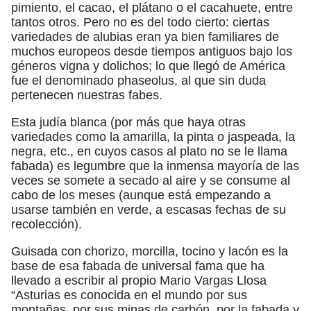
pimiento, el cacao, el plátano o el cacahuete, entre
tantos otros. Pero no es del todo cierto: ciertas
variedades de alubias eran ya bien familiares de
muchos europeos desde tiempos antiguos bajo los
géneros vigna y dolichos; lo que llegó de América
fue el denominado phaseolus, al que sin duda
pertenecen nuestras fabes.
Esta judía blanca (por más que haya otras
variedades como la amarilla, la pinta o jaspeada, la
negra, etc., en cuyos casos al plato no se le llama
fabada) es legumbre que la inmensa mayoría de las
veces se somete a secado al aire y se consume al
cabo de los meses (aunque está empezando a
usarse también en verde, a escasas fechas de su
recolección).
Guisada con chorizo, morcilla, tocino y lacón es la
base de esa fabada de universal fama que ha
llevado a escribir al propio Mario Vargas Llosa
“Asturias es conocida en el mundo por sus
montañas, por sus minas de carbón, por la fabada y