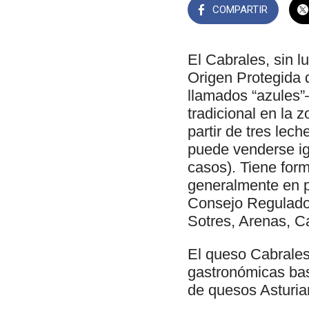
COMPARTIR
El Cabrales, sin 
Origen Protegida 
llamados “azules”
tradicional en la
partir de tres lec
puede venderse ig
casos). Tiene form
generalmente en p
Consejo Regulador
Sotres, Arenas, C
El queso Cabrales
gastronómicas bas
de quesos Asturia