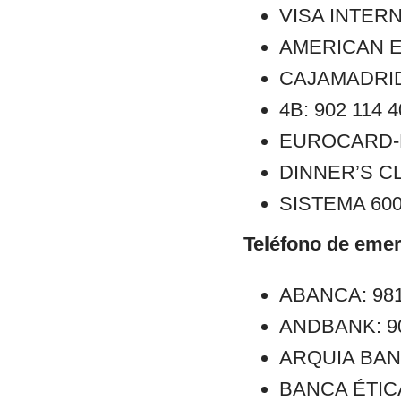
VISA INTERN
AMERICAN E
CAJAMADRID:
4B: 902 114 
EUROCARD-M
DINNER’S CL
SISTEMA 6000
Teléfono de emer
ABANCA: 981
ANDBANK: 902
ARQUIA BANCA
BANCA ÉTICA: 