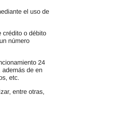
ediante el uso de
 crédito o débito
o un número
uncionamiento 24
s, además de en
s, etc.
ar, entre otras,