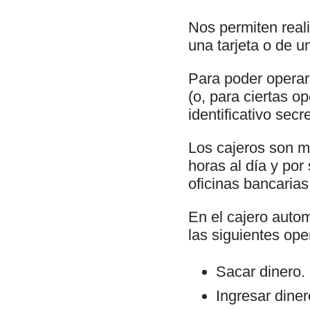
Nos permiten real
una tarjeta o de u
Para poder operar 
(o, para ciertas o
identificativo sec
Los cajeros son m
horas al día y por
oficinas bancarias
En el cajero autom
las siguientes ope
Sacar dinero.
Ingresar dine