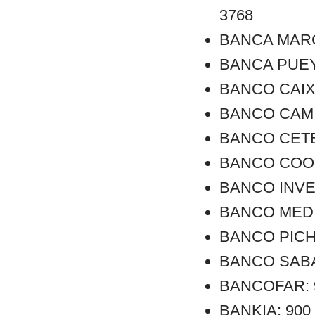
3768
BANCA MARCH:
BANCA PUEYO:
BANCO CAIXA 
BANCO CAMINO
BANCO CETELE
BANCO COOPE
BANCO INVER
BANCO MEDIO
BANCO PICHI
BANCO SABAD
BANCOFAR: 90
BANKIA: 900 1