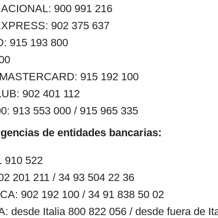
ACIONAL: 900 991 216
XPRESS: 902 375 637
 915 193 800
400
ASTERCARD: 915 192 100
UB: 902 401 112
: 913 553 000 / 915 965 335
gencias de entidades bancarias:
 910 522
 201 211 / 34 93 504 22 36
: 902 192 100 / 34 91 838 50 02
desde Italia 800 822 056 / desde fuera de Ita