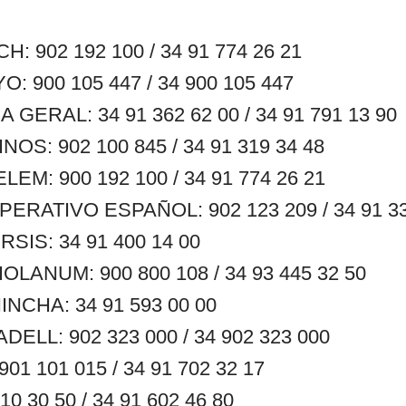
 902 192 100 / 34 91 774 26 21
 900 105 447 / 34 900 105 447
GERAL: 34 91 362 62 00 / 34 91 791 13 90
S: 902 100 845 / 34 91 319 34 48
M: 900 192 100 / 34 91 774 26 21
RATIVO ESPAÑOL: 902 123 209 / 34 91 33
SIS: 34 91 400 14 00
LANUM: 900 800 108 / 34 93 445 32 50
NCHA: 34 91 593 00 00
ELL: 902 323 000 / 34 902 323 000
1 101 015 / 34 91 702 32 17
0 30 50 / 34 91 602 46 80