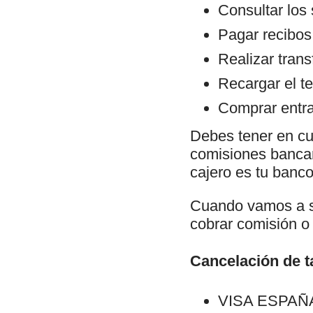
Consultar los
Pagar recibos
Realizar trans
Recargar el te
Comprar entra
Debes tener en cu
comisiones bancari
cajero es tu banco 
Cuando vamos a sa
cobrar comisión o 
Cancelación de ta
VISA ESPAÑA