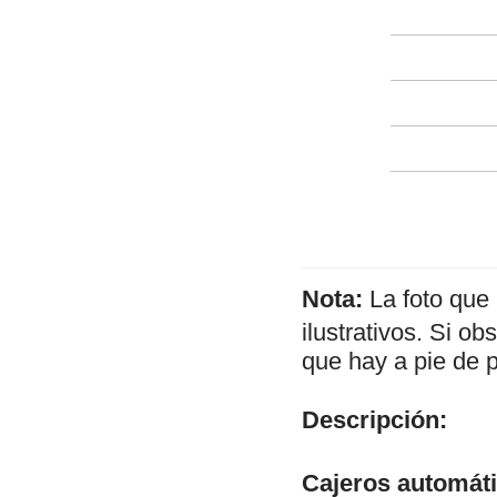
Nota:
La foto que
ilustrativos. Si o
que hay a pie de 
Descripción:
Cajeros automát