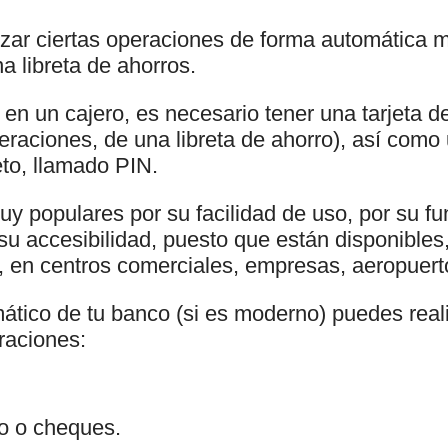
izar ciertas operaciones de forma automática m
na libreta de ahorros.
en un cajero, es necesario tener una tarjeta de
peraciones, de una libreta de ahorro), así com
reto, llamado PIN.
uy populares por su facilidad de uso, por su f
 su accesibilidad, puesto que están disponible
, en centros comerciales, empresas, aeropuerto
ático de tu banco (si es moderno) puedes realiz
raciones:
ro o cheques.