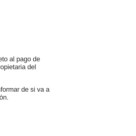
eto al pago de
opietaria del
formar de si va a
ión.