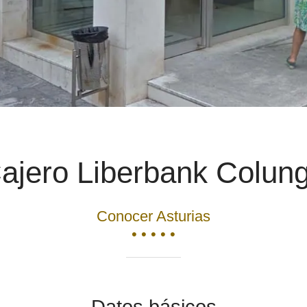
ajero Liberbank Colun
Conocer Asturias
• • • • •
Datos básicos