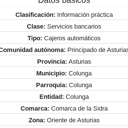
Clasificación:
Información práctica
Clase:
Servicios bancarios
Tipo:
Cajeros automáticos
Comunidad autónoma:
Principado de Asturia
Provincia:
Asturias
Municipio:
Colunga
Parroquia:
Colunga
Entidad:
Colunga
Comarca:
Comarca de la Sidra
Zona:
Oriente de Asturias