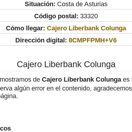
Situación:
Costa de Asturias
Código postal:
33320
Cómo llegar:
Cajero Liberbank Colunga
Dirección digital:
8CMPFPMH+V6
Cajero Liberbank Colunga
 mostramos de
Cajero Liberbank Colunga
es 
bserva algún error en el contenido, agradecemos
página.
icos