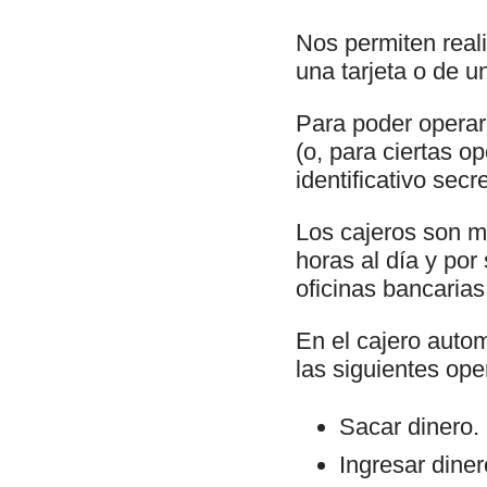
Nos permiten real
una tarjeta o de u
Para poder operar 
(o, para ciertas o
identificativo sec
Los cajeros son m
horas al día y por
oficinas bancarias
En el cajero autom
las siguientes ope
Sacar dinero.
Ingresar dine