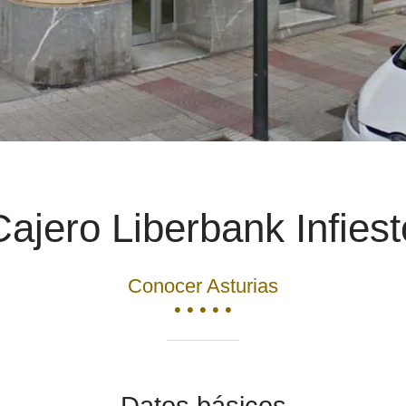
Cajero Liberbank Infiest
Conocer Asturias
• • • • •
Datos básicos