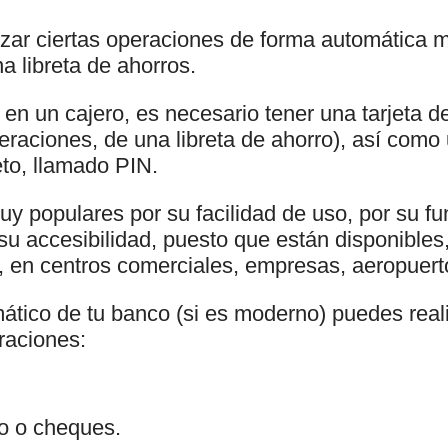
izar ciertas operaciones de forma automática m
na libreta de ahorros.
en un cajero, es necesario tener una tarjeta de
peraciones, de una libreta de ahorro), así com
reto, llamado PIN.
uy populares por su facilidad de uso, por su f
 su accesibilidad, puesto que están disponible
, en centros comerciales, empresas, aeropuerto
ático de tu banco (si es moderno) puedes realiz
raciones:
ro o cheques.