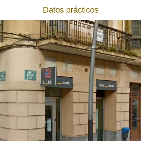
Datos prácticos