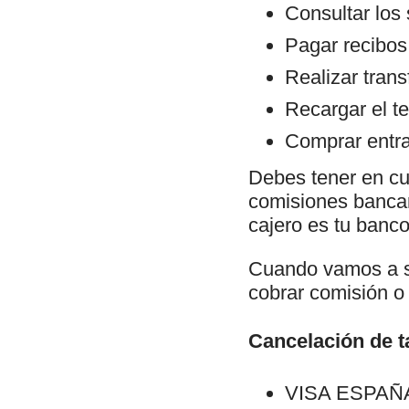
Consultar los
Pagar recibos
Realizar trans
Recargar el te
Comprar entra
Debes tener en cu
comisiones bancari
cajero es tu banco 
Cuando vamos a sa
cobrar comisión o 
Cancelación de ta
VISA ESPAÑA