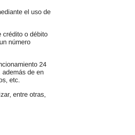
ediante el uso de
 crédito o débito
o un número
uncionamiento 24
s, además de en
s, etc.
ar, entre otras,