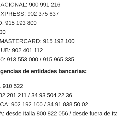
ACIONAL: 900 991 216
XPRESS: 902 375 637
 915 193 800
400
ASTERCARD: 915 192 100
UB: 902 401 112
: 913 553 000 / 915 965 335
gencias de entidades bancarias:
 910 522
 201 211 / 34 93 504 22 36
: 902 192 100 / 34 91 838 50 02
desde Italia 800 822 056 / desde fuera de Ita