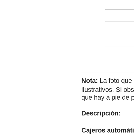
Nota:
La foto que
ilustrativos. Si o
que hay a pie de 
Descripción:
Cajeros automát