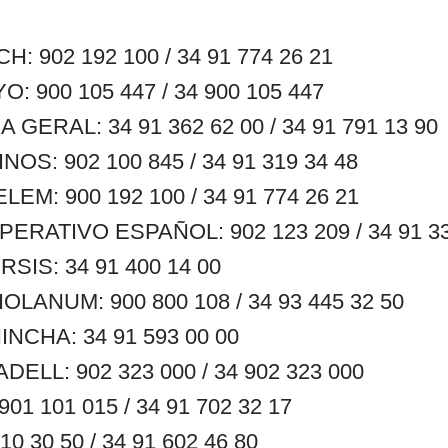
 902 192 100 / 34 91 774 26 21
 900 105 447 / 34 900 105 447
GERAL: 34 91 362 62 00 / 34 91 791 13 90
S: 902 100 845 / 34 91 319 34 48
M: 900 192 100 / 34 91 774 26 21
RATIVO ESPAÑOL: 902 123 209 / 34 91 33
SIS: 34 91 400 14 00
LANUM: 900 800 108 / 34 93 445 32 50
NCHA: 34 91 593 00 00
ELL: 902 323 000 / 34 902 323 000
1 101 015 / 34 91 702 32 17
0 30 50 / 34 91 602 46 80