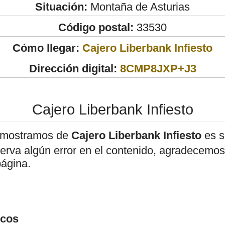
Situación:
Montaña de Asturias
Código postal:
33530
Cómo llegar:
Cajero Liberbank Infiesto
Dirección digital:
8CMP8JXP+J3
Cajero Liberbank Infiesto
 mostramos de
Cajero Liberbank Infiesto
es s
bserva algún error en el contenido, agradecemos
página.
icos