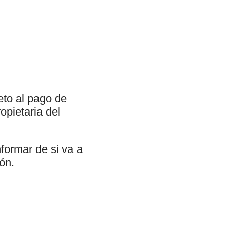
eto al pago de
opietaria del
formar de si va a
ión.