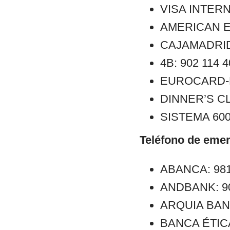
VISA INTERN
AMERICAN E
CAJAMADRID:
4B: 902 114 
EUROCARD-M
DINNER’S CL
SISTEMA 6000
Teléfono de emer
ABANCA: 981
ANDBANK: 902
ARQUIA BANCA
BANCA ÉTICA: 