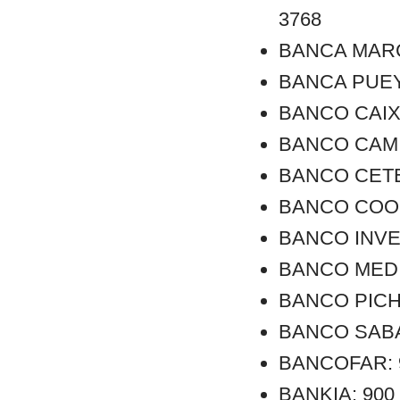
3768
BANCA MARCH:
BANCA PUEYO:
BANCO CAIXA 
BANCO CAMINO
BANCO CETELE
BANCO COOPE
BANCO INVER
BANCO MEDIO
BANCO PICHI
BANCO SABAD
BANCOFAR: 90
BANKIA: 900 1