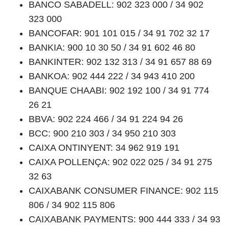
BANCO SABADELL: 902 323 000 / 34 902
323 000
BANCOFAR: 901 101 015 / 34 91 702 32 17
BANKIA: 900 10 30 50 / 34 91 602 46 80
BANKINTER: 902 132 313 / 34 91 657 88 69
BANKOA: 902 444 222 / 34 943 410 200
BANQUE CHAABI: 902 192 100 / 34 91 774
26 21
BBVA: 902 224 466 / 34 91 224 94 26
BCC: 900 210 303 / 34 950 210 303
CAIXA ONTINYENT: 34 962 919 191
CAIXA POLLENÇA: 902 022 025 / 34 91 275
32 63
CAIXABANK CONSUMER FINANCE: 902 115
806 / 34 902 115 806
CAIXABANK PAYMENTS: 900 444 333 / 34 93