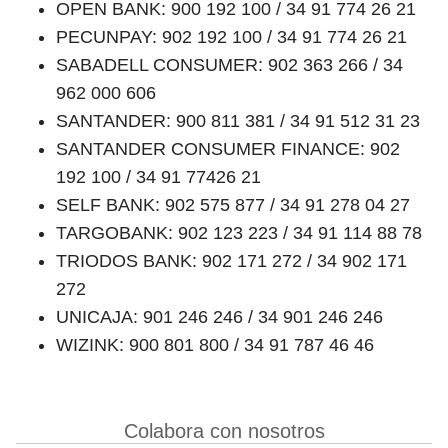
OPEN BANK: 900 192 100 / 34 91 774 26 21
PECUNPAY: 902 192 100 / 34 91 774 26 21
SABADELL CONSUMER: 902 363 266 / 34
962 000 606
SANTANDER: 900 811 381 / 34 91 512 31 23
SANTANDER CONSUMER FINANCE: 902
192 100 / 34 91 77426 21
SELF BANK: 902 575 877 / 34 91 278 04 27
TARGOBANK: 902 123 223 / 34 91 114 88 78
TRIODOS BANK: 902 171 272 / 34 902 171
272
UNICAJA: 901 246 246 / 34 901 246 246
WIZINK: 900 801 800 / 34 91 787 46 46
Colabora con nosotros