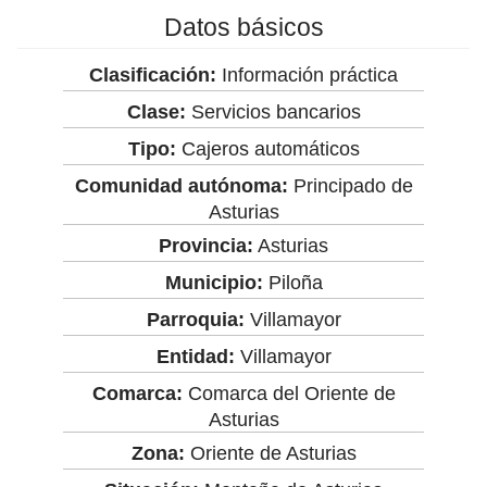
Datos básicos
Clasificación:
Información práctica
Clase:
Servicios bancarios
Tipo:
Cajeros automáticos
Comunidad autónoma:
Principado de
Asturias
Provincia:
Asturias
Municipio:
Piloña
Parroquia:
Villamayor
Entidad:
Villamayor
Comarca:
Comarca del Oriente de
Asturias
Zona:
Oriente de Asturias