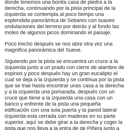
donde tenemos una bonita casa de piedra a la
derecha, continuando por la pista principal de la
izquierda se contempla al poco tiempo una
esplendida panorámica de Sebares con suaves
ondulaciones del terreno por detrás y al fondo las
moles de algunos picos dominando el paisaje.
Poco trecho después se nos abre otra vez una
magnifica panorámica del Sueve.
Siguiendo por la pista se encuentra un cruce a la
izquierda junto a un prado con cierre de alambre de
espinos y poco después hay un gran eucalipto el
cual se deja a la izquierda y se continua por la pista
que se trae hasta encontrar unas casa a la derecha
y a la izquierda una pomarada, después con un
cruce que tiene a la izquierda una casa con un
banco y enfrente de la pista una pequeña
edificación con una sola puerta y la pared lateral
izquierda esta cerrada con maderas en su parte
superior, aquí se debe girar a la derecha y coger la
pista que nos lleva a la entra de de Piñera junto a