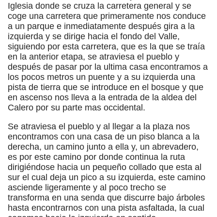
Iglesia donde se cruza la carretera general y se
coge una carretera que primeramente nos conduce
a un parque e inmediatamente después gira a la
izquierda y se dirige hacia el fondo del Valle,
siguiendo por esta carretera, que es la que se traía
en la anterior etapa, se atraviesa el pueblo y
después de pasar por la ultima casa encontramos a
los pocos metros un puente y a su izquierda una
pista de tierra que se introduce en el bosque y que
en ascenso nos lleva a la entrada de la aldea del
Calero por su parte mas occidental.
Se atraviesa el pueblo y al llegar a la plaza nos
encontramos con una casa de un piso blanca a la
derecha, un camino junto a ella y, un abrevadero,
es por este camino por donde continua la ruta
dirigiéndose hacia un pequeño collado que esta al
sur el cual deja un pico a su izquierda, este camino
asciende ligeramente y al poco trecho se
transforma en una senda que discurre bajo árboles
hasta encontrarnos con una pista asfaltada, la cual