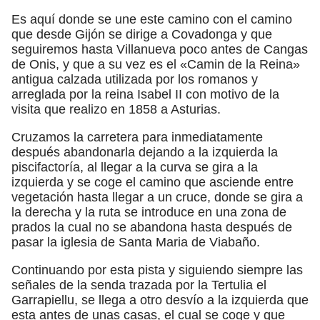
Es aquí donde se une este camino con el camino
que desde Gijón se dirige a Covadonga y que
seguiremos hasta Villanueva poco antes de Cangas
de Onis, y que a su vez es el «Camin de la Reina»
antigua calzada utilizada por los romanos y
arreglada por la reina Isabel II con motivo de la
visita que realizo en 1858 a Asturias.
Cruzamos la carretera para inmediatamente
después abandonarla dejando a la izquierda la
piscifactoría, al llegar a la curva se gira a la
izquierda y se coge el camino que asciende entre
vegetación hasta llegar a un cruce, donde se gira a
la derecha y la ruta se introduce en una zona de
prados la cual no se abandona hasta después de
pasar la iglesia de Santa Maria de Viabaño.
Continuando por esta pista y siguiendo siempre las
señales de la senda trazada por la Tertulia el
Garrapiellu, se llega a otro desvío a la izquierda que
esta antes de unas casas, el cual se coge y que