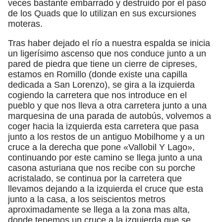
veces bastante embarrado y destruido por el paso
de los Quads que lo utilizan en sus excursiones
moteras.
Tras haber dejado el río a nuestra espalda se inicia
un ligerísimo ascenso que nos conduce junto a un
pared de piedra que tiene un cierre de cipreses,
estamos en Romillo (donde existe una capilla
dedicada a San Lorenzo), se gira a la izquierda
cogiendo la carretera que nos introduce en el
pueblo y que nos lleva a otra carretera junto a una
marquesina de una parada de autobús, volvemos a
coger hacia la izquierda esta carretera que pasa
junto a los restos de un antiguo Mobilhome y a un
cruce a la derecha que pone «Vallobil Y Lago»,
continuando por este camino se llega junto a una
casona asturiana que nos recibe con su porche
acristalado, se continua por la carretera que
llevamos dejando a la izquierda el cruce que esta
junto a la casa, a los seiscientos metros
aproximadamente se llega a la zona mas alta,
donde tenemos un cruce a la izquierda que se