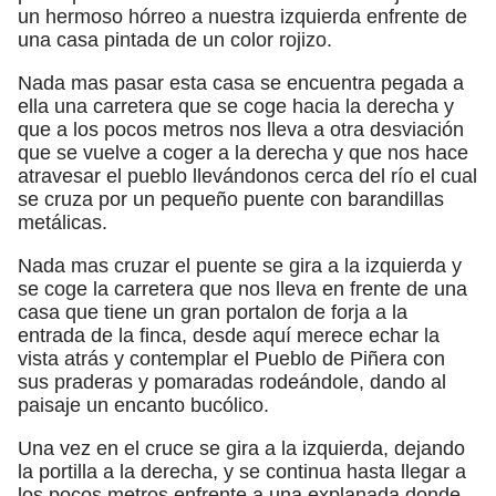
un hermoso hórreo a nuestra izquierda enfrente de
una casa pintada de un color rojizo.
Nada mas pasar esta casa se encuentra pegada a
ella una carretera que se coge hacia la derecha y
que a los pocos metros nos lleva a otra desviación
que se vuelve a coger a la derecha y que nos hace
atravesar el pueblo llevándonos cerca del río el cual
se cruza por un pequeño puente con barandillas
metálicas.
Nada mas cruzar el puente se gira a la izquierda y
se coge la carretera que nos lleva en frente de una
casa que tiene un gran portalon de forja a la
entrada de la finca, desde aquí merece echar la
vista atrás y contemplar el Pueblo de Piñera con
sus praderas y pomaradas rodeándole, dando al
paisaje un encanto bucólico.
Una vez en el cruce se gira a la izquierda, dejando
la portilla a la derecha, y se continua hasta llegar a
los pocos metros enfrente a una explanada donde