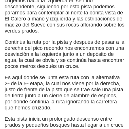
cogemos hacia la izquierda en sentido
descendente, siguiendo por esta pista podemos
pararnos para contemplar al norte la bonita vista de
El Calero a mano y izquierda y las estribaciones del
macizo del Sueve con sus rocas aflorando sobre los
verdes prados.
Continúa la ruta por la pista y después de pasar a la
derecha del pico redondo nos encontramos con una
desviación a la izquierda junto a un depósito de
agua, la cual se obvia y se continúa hasta encontrar
pocos metros después un cruce.
Es aquí donde se junta esta ruta con la alternativa
2ª de la 5ª etapa, la cual nos viene por la derecha,
justo de frente de la pista que se trae sale una pista
de tierra junto a un cierre de alambre de espinos,
por donde continua la ruta ignorando la carretera
que hemos cruzado.
Esta pista inicia un prolongado descenso entre
prados y pequeños bosques hasta llegar a un cruce